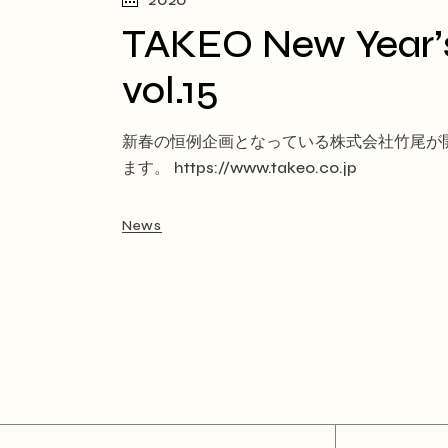
TAKEO New Year’s
vol.15
新春の恒例企画となっている株式会社竹尾が開催
ます。 https://www.takeo.co.jp
News