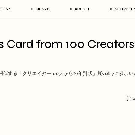
ORKS
NEWS
ABOUT
SERVICE
 Card from 100 Creators
する「クリエイター100人からの年賀状」展vol.17に参加い
N