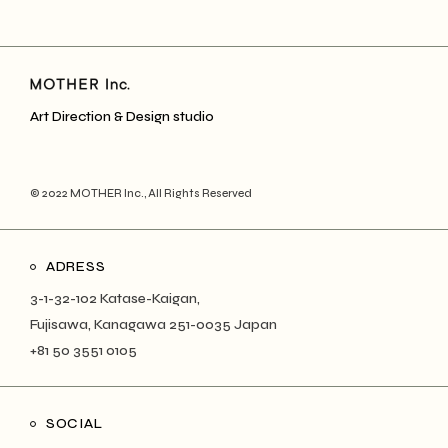
Art Direction & Design studio
© 2022
MOTHER Inc.
, All Rights Reserved
ADRESS
3-1-32-102 Katase-Kaigan,
Fujisawa, Kanagawa 251-0035 Japan
+81 50 3551 0105
SOCIAL