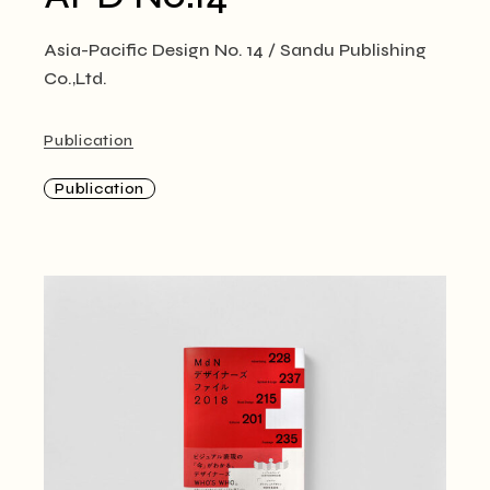
Asia-Pacific Design No. 14 / Sandu Publishing
Co.,Ltd.
Publication
Publication