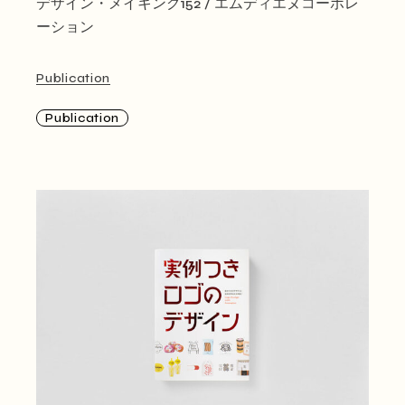
デザイン・メイキング152 / エムディエヌコーポレ
ーション
Publication
Publication