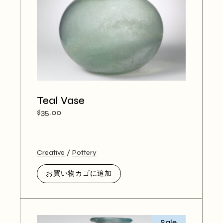
Teal Vase
$
35.00
Creative
Pottery
お買い物カゴに追加
Sale