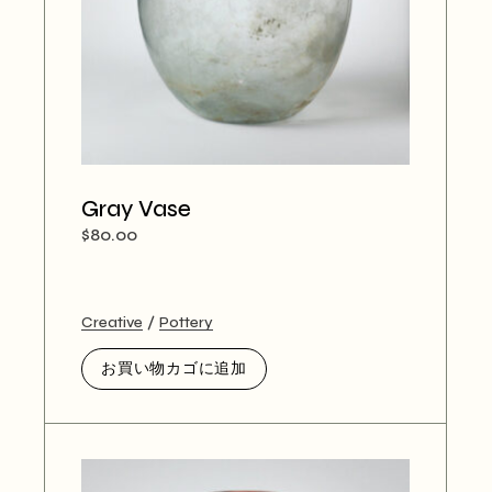
Gray Vase
$
80.00
Creative
Pottery
お買い物カゴに追加