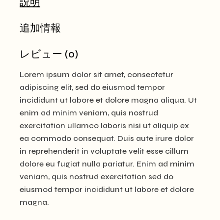
説明
追加情報
レビュー (0)
Lorem ipsum dolor sit amet, consectetur
adipiscing elit, sed do eiusmod tempor
incididunt ut labore et dolore magna aliqua. Ut
enim ad minim veniam, quis nostrud
exercitation ullamco laboris nisi ut aliquip ex
ea commodo consequat. Duis aute irure dolor
in reprehenderit in voluptate velit esse cillum
dolore eu fugiat nulla pariatur. Enim ad minim
veniam, quis nostrud exercitation sed do
eiusmod tempor incididunt ut labore et dolore
magna.