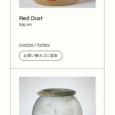
Red Dust
$
35.00
Creative
Pottery
お買い物カゴに追加